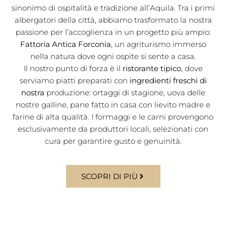
sinonimo di ospitalità e tradizione all’Aquila. Tra i primi
albergatori della città, abbiamo trasformato la nostra
passione per l’accoglienza in un progetto più ampio:
Fattoria Antica Forconia
, un agriturismo immerso
nella natura dove ogni ospite si sente a casa.
Il nostro punto di forza è il
ristorante tipico
, dove
serviamo piatti preparati con
ingredienti freschi di
nostra
produzione: ortaggi di stagione, uova delle
nostre galline, pane fatto in casa con lievito madre e
farine di alta qualità. I formaggi e le carni provengono
esclusivamente da produttori locali, selezionati con
cura per garantire gusto e genuinità.
SCOPRI DI PIÙ