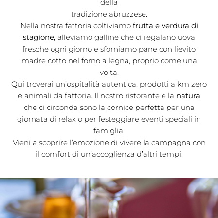
della
tradizione abruzzese.
Nella nostra fattoria coltiviamo
frutta e verdura di
stagione
, alleviamo galline che ci regalano uova
fresche ogni giorno e sforniamo pane con lievito
madre cotto nel forno a legna, proprio come una
volta.
Qui troverai un’ospitalità autentica, prodotti a km zero
e animali da fattoria. Il nostro ristorante e la
natura
che ci circonda sono la cornice perfetta per una
giornata di relax o per festeggiare eventi speciali in
famiglia.
Vieni a scoprire l’emozione di vivere la campagna con
il comfort di un’accoglienza d’altri tempi.